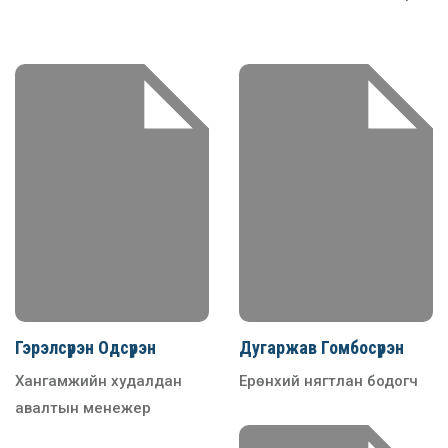
Гэрэлсүрэн Одсүрэн
Дугаржав Гомбосүрэн
Хангамжийн худалдан
Ерөнхий нягтлан бодогч
авалтын менежер