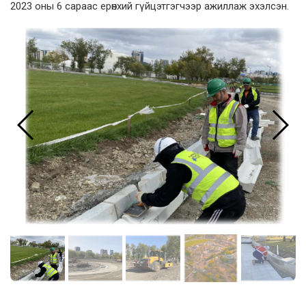
2023 оны 6 сараас ерөнхий гүйцэтгэгчээр ажиллаж эхэлсэн.