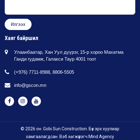
Хаяг байршил
Улаанбаатар, Хан Уул дүүрэг, 15-р хороо Махатма
Ганди гудамж, Галакси Таур 4001 тоот
(+976) 7711-8988, 8806-5505
info@gscon.mn
© 2026 он. Gobi Sun Construction. Бүх эрх хуулиар
хамгаалагдсан. Вэб хөгжүүлэгч
Mind Agency