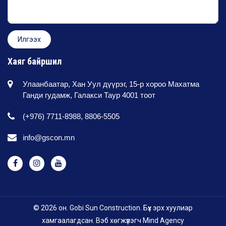
Хаяг байршил
Улаанбаатар, Хан Уул дүүрэг, 15-р хороо Махатма
Ганди гудамж, Галакси Таур 4001 тоот
(+976) 7711-8988, 8806-5505
info@gscon.mn
© 2026 он. Gobi Sun Construction. Бүх эрх хуулиар
хамгаалагдсан. Вэб хөгжүүлэгч
Mind Agency