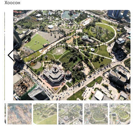
Хоосон