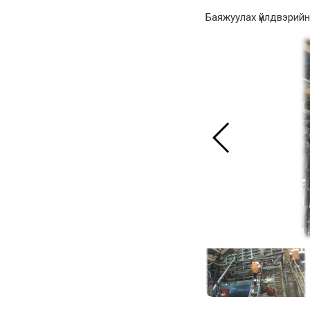
Баяжуулах үйлдвэрийн