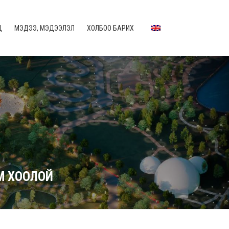
Ц
МЭДЭЭ, МЭДЭЭЛЭЛ
ХОЛБОО БАРИХ
АМ ХООЛОЙ