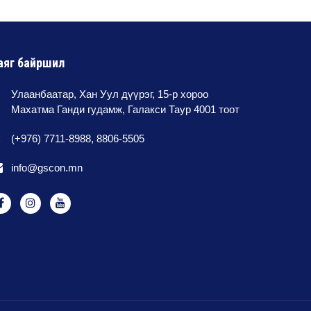
аяг байршил
Улаанбаатар, Хан Уул дүүрэг, 15-р хороо
Махатма Ганди гудамж, Галакси Таур 4001 тоот
(+976) 7711-8988, 8806-5505
info@gscon.mn