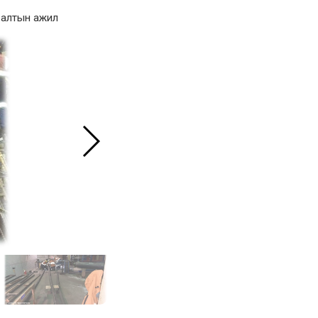
сралтын ажил